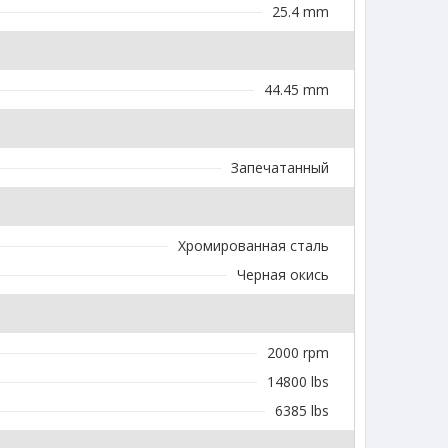
25.4 mm
44.45 mm
Запечатанный
Хромированная сталь
Черная окись
2000 rpm
14800 lbs
6385 lbs