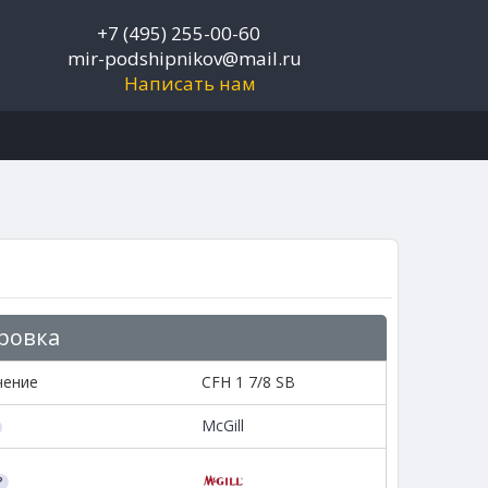
+7 (495) 255-00-60
mir-podshipnikov@mail.ru
Написать нам
ровка
чение
CFH 1 7/8 SB
McGill