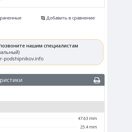
храненные
Добавить в сравнение
 позвоните нашим специалистам
анальный)
-podshipnikov.info
еристики
47.63 mm
25.4 mm