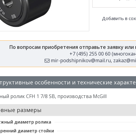
Добавить в со
По вопросам приобретения отправьте заявку или
+7 (495) 255 00 60 (многок
mir-podshipnikov@mail.ru
,
zakaz@mir
труктивные особенности и технические характ
ый ролик CFH 1 7/8 SB, производства McGill
овные размеры
ужный диаметр ролика
ренний диаметр стойки