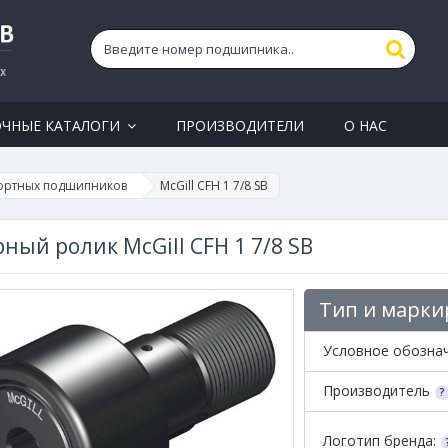
ОЧНЫЕ КАТАЛОГИ
ПРОИЗВОДИТЕЛИ
О НАС
ортных подшипников
McGill CFH 1 7/8 SB
ный ролик McGill CFH 1 7/8 SB
Тип и марки
Условное обозна
Производитель
Логотип бренда: