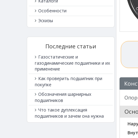
Каталоги
Особенности
Эскизы
Последние статьи
Газостатические и
газодинамические подшипники и их
применение
Как проверить подшипник при
Конс
покупке
Обозначения шарнирных
Опорн
подшипников
Что такое дуплексация
Осн
подшипников и зачем она нужна
Нар
Внут