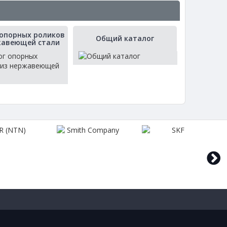
 опорных роликов
Общий каталог
жавеющей стали
next