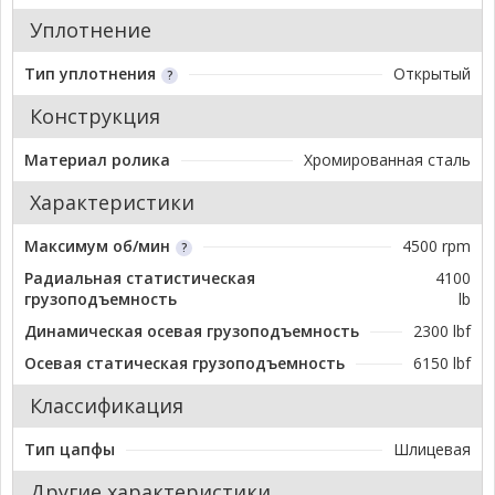
Уплотнение
Тип уплотнения
Открытый
Конструкция
Материал ролика
Хромированная сталь
Характеристики
Максимум об/мин
4500 rpm
Радиальная статистическая
4100
грузоподъемность
lb
Динамическая осевая грузоподъемность
2300 lbf
Осевая статическая грузоподъемность
6150 lbf
Классификация
Тип цапфы
Шлицевая
Другие характеристики