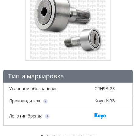
Тип и маркировка
Условное обозначение
CRHSB-28
Производитель
Koyo NRB
Логотип бренда: