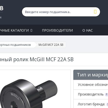
ЧНЫЕ КАТАЛОГИ
ПРОИЗВОДИТЕЛИ
О НАС
ортных подшипников
McGill MCF 22A SB
ный ролик McGill MCF 22A SB
Тип и марки
Условное обозна
Производитель
Логотип бренда: