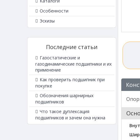
Каталоги
Особенности
Эскизы
Последние статьи
Газостатические и
газодинамические подшипники и их
применение
Как проверить подшипник при
Конс
покупке
Обозначения шарнирных
Опорн
подшипников
Что такое дуплексация
Осн
подшипников и зачем она нужна
Внут
Шир