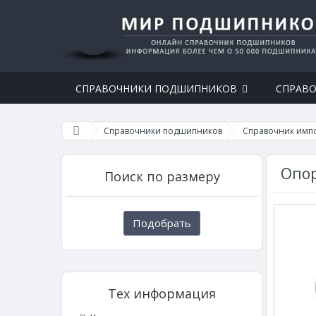
СПРАВОЧНИКИ ПОДШИПНИКОВ
СПРАВО
Справочники подшипников
Справочник имп
Опор
Поиск по размеру
Подобрать
Тех информация