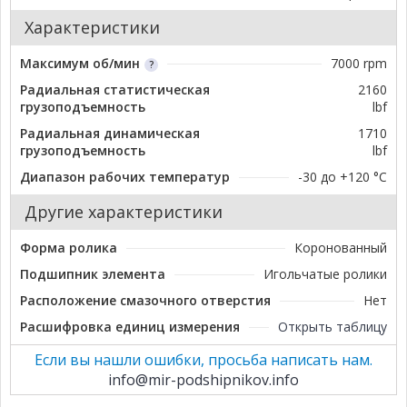
Характеристики
Максимум об/мин
7000 rpm
Радиальная статистическая
2160
грузоподъемность
lbf
Радиальная динамическая
1710
грузоподъемность
lbf
Диапазон рабочих температур
-30 до +120 °C
Другие характеристики
Форма ролика
Коронованный
Подшипник элемента
Игольчатые ролики
Расположение смазочного отверстия
Нет
Расшифровка единиц измерения
Открыть таблицу
Если вы нашли ошибки, просьба написать нам.
info@mir-podshipnikov.info