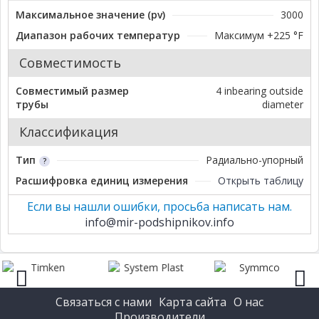
Максимальное значение (pv)
3000
Диапазон рабочих температур
Максимум +225 °F
Совместимость
Совместимый размер
4 inbearing outside
трубы
diameter
Классификация
Тип
Радиально-упорный
Расшифровка единиц измерения
Открыть таблицу
Если вы нашли ошибки, просьба написать нам.
info@mir-podshipnikov.info
Связаться с нами
Карта сайта
О нас
prev
next
Производители