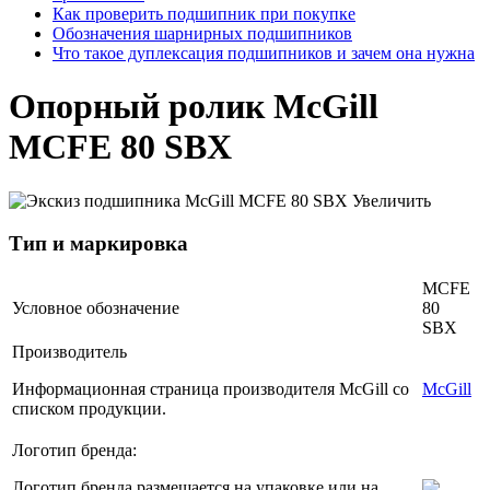
Как проверить подшипник при покупке
Обозначения шарнирных подшипников
Что такое дуплексация подшипников и зачем она нужна
Опорный ролик McGill
MCFE 80 SBX
Увеличить
Тип и маркировка
MCFE
Условное обозначение
80
SBX
Производитель
Информационная страница производителя McGill со
McGill
списком продукции.
Логотип бренда:
Логотип бренда размещается на упаковке или на