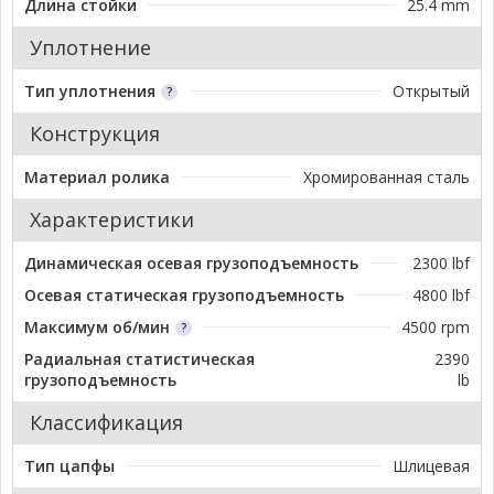
Длина стойки
25.4 mm
Уплотнение
Тип уплотнения
Открытый
Конструкция
Материал ролика
Хромированная сталь
Характеристики
Динамическая осевая грузоподъемность
2300 lbf
Осевая статическая грузоподъемность
4800 lbf
Максимум об/мин
4500 rpm
Радиальная статистическая
2390
грузоподъемность
lb
Классификация
Тип цапфы
Шлицевая