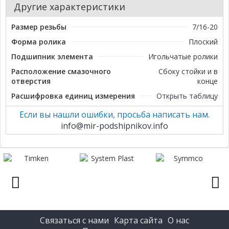
Другие характеристики
Размер резьбы
7/16-20
Форма ролика
Плоский
Подшипник элемента
Игольчатые ролики
Расположение смазочного
Сбоку стойки и в
отверстия
конце
Расшифровка единиц измерения
Открыть таблицу
Если вы нашли ошибки, просьба написать нам.
info@mir-podshipnikov.info
prev
next
Связаться с нами
Карта сайта
О нас