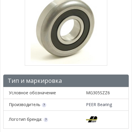
Тип и маркировка
Условное обозначение
MG305SZZ6
Производитель
PEER Bearing
Логотип бренда: