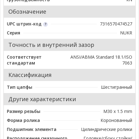
Обозначение
UPC штрих-код
7316570474527
Серия
NUKR
Точность и внутренний зазор
Соответствует
ANSI/ABMA Standard 18.1/ISO
стандартам
7063
Классификация
Тип цапфы
Шестигранный
Другие характеристики
Размер резьбы
M30 x 1.5 mm
Форма ролика
Коронованный
Подшипник элемента
Цилиндрические ролики
Расположение смазочного
Головке/сбоку стойки/