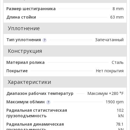
Размер шестигранника
8 mm
Длина стойки
63 mm
Уплотнение
Тип уплотнения
Запечатанный
Конструкция
Материал ролика
Сталь
Покрытие
Нет покрытия
Характеристики
Диапазон рабочих температур
Максимум +280 °F
Максимум об/мин
1900 rpm
Радиальная статистическая
102
грузоподъемность
kN
Радиальная динамическая
78.1
грузоподъемность
kN