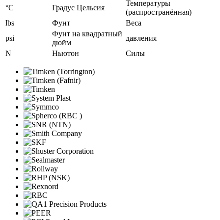
Температуры
°C
Градус Цельсия
(распространённая)
lbs
Фунт
Веса
Фунт на квадратный
psi
давления
дюйм
N
Ньютон
Силы