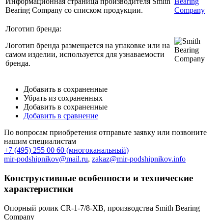
Информационная страница производителя Smith
Bearing
Bearing Company со списком продукции.
Company
Логотип бренда:
Логотип бренда размещается на упаковке или на
самом изделии, используется для узнаваемости
бренда.
Добавить в сохраненные
Убрать из сохраненных
Добавить в сохраненные
Добавить в сравнение
По вопросам приобретения отправьте заявку или позвоните
нашим специалистам
+7 (495) 255 00 60 (многоканальный)
mir-podshipnikov@mail.ru
,
zakaz@mir-podshipnikov.info
Конструктивные особенности и технические
характеристики
Опорный ролик CR-1-7/8-XB, производства Smith Bearing
Company