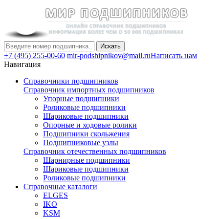
Искать
+7 (495) 255-00-60
mir-podshipnikov@mail.ru
Написать нам
Навигация
Справочники подшипников
Справочник импортных подшипников
Упорные подшипники
Роликовые подшипники
Шариковые подшипники
Опорные и ходовые ролики
Подшипники скольжения
Подшипниковые узлы
Справочник отечественных подшипников
Шарнирные подшипники
Шариковые подшипники
Роликовые подшипники
Справочные каталоги
ELGES
IKO
KSM