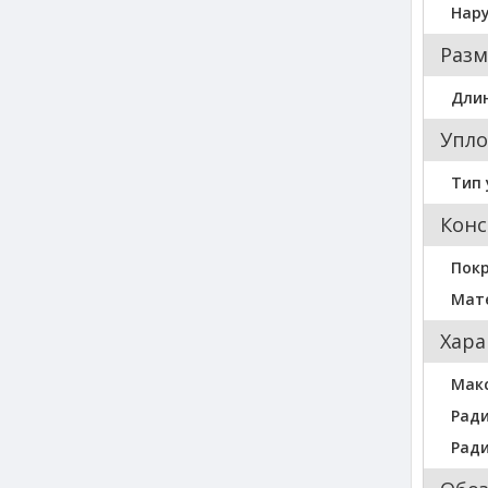
Нар
Разм
Длин
Упло
Тип 
Конс
Пок
Мат
Хара
Мак
Ради
Ради