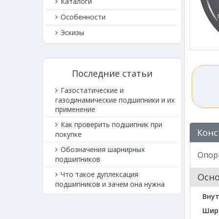
Каталоги
Особенности
Эскизы
Последние статьи
Газостатические и
газодинамические подшипники и их
применение
Как проверить подшипник при
Конс
покупке
Обозначения шарнирных
Опорн
подшипников
Что такое дуплексация
Осн
подшипников и зачем она нужна
Внут
Шир