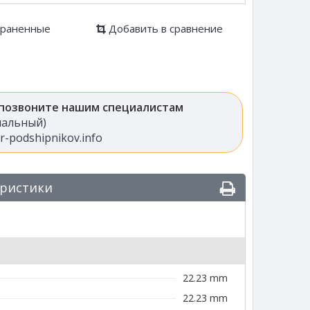
храненные
Добавить в сравнение
 позвоните нашим специалистам
анальный)
-podshipnikov.info
еристики
22.23 mm
22.23 mm