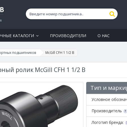
ОЧНЫЕ КАТАЛОГИ
ПРОИЗВОДИТЕЛИ
О НАС
ортных подшипников
McGill CFH 1 1/2 B
ный ролик McGill CFH 1 1/2 B
Тип и марки
Условное обозна
Производитель
Логотип бренда: