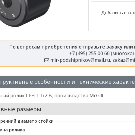
Добавить в со
По вопросам приобретения отправьте заявку или
+7 (495) 255 00 60 (многок
mir-podshipnikov@mail.ru
,
zakaz@mir
труктивные особенности и технические характ
ый ролик CFH 1 1/2 B, производства McGill
овные размеры
ренний диаметр стойки
ина ролика