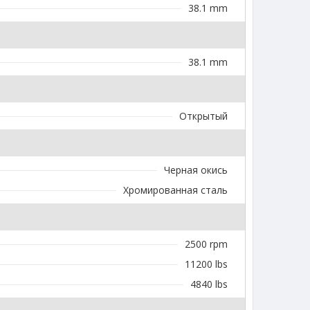
38.1 mm
38.1 mm
Открытый
Черная окись
Хромированная сталь
2500 rpm
11200 lbs
4840 lbs