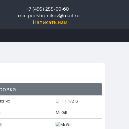
+7 (495) 255-00-60
mir-podshipnikov@mail.ru
Написать нам
ровка
чение
CFH 1 1/2 B
McGill