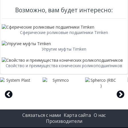
Возможно, вам будет интересно:
Сферические роликовые подшипники Timken
Упругие муфты Timken
Свойство и преимущества конических роликоподшипников
prev
next
Связаться с нами
Карта сайта
О нас
Производители